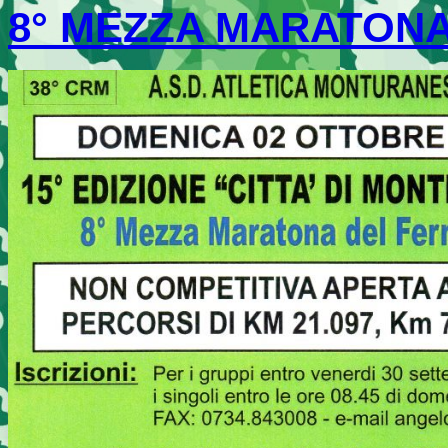
8° MEZZA MARATON