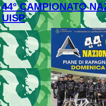
44° CAMPIONATO N
UISP