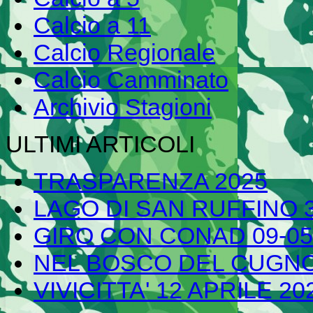
Calcio a 11
Calcio Regionale
Calcio Camminato
Archivio Stagioni
ULTIMI ARTICOLI
TRASPARENZA 2025
LAGO DI SAN RUFFINO 3
GIRO CON CONAD 09-05
NEL BOSCO DEL CUGN
VIVICITTA' 12 APRILE 20