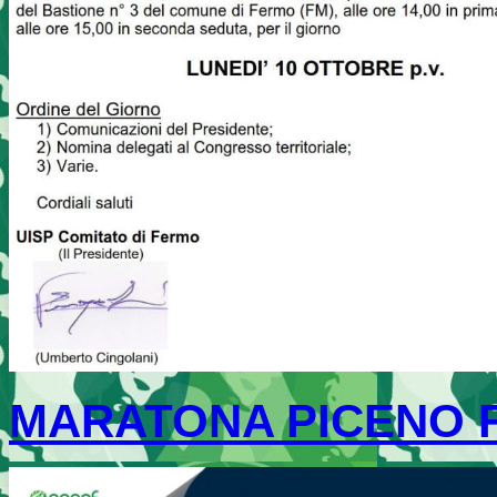
MARATONA PICENO